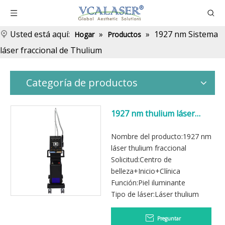
Usted está aquí:
»
»
1927 nm Sistema
Hogar
Productos
láser fraccional de Thulium
Categoría de productos
1927 nm thulium láser
fraccional eliminar estrías
Nombre del producto:1927 nm
láser thulium fraccional
Solicitud:Centro de
belleza+Inicio+Clínica
Función:Piel iluminante
Tipo de láser:Láser thulium
Preguntar