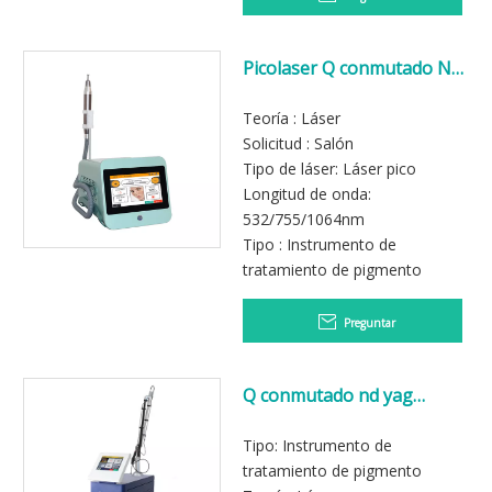
Picolaser Q conmutado ND
YAG Máquina láser de
eliminación de tatuajes
Teoría : Láser
Solicitud : Salón
Tipo de láser: Láser pico
Longitud de onda:
532/755/1064nm
Tipo : Instrumento de
tratamiento de pigmento
Preguntar
Q conmutado nd yag
picosegundo láser
pigmentación tatuador de
Tipo: Instrumento de
tatuaje máquina de fábrica
tratamiento de pigmento