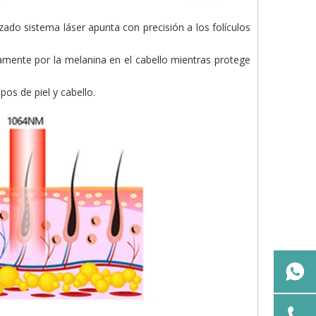
do sistema láser apunta con precisión a los folículos
vamente por la melanina en el cabello mientras protege
os de piel y cabello.