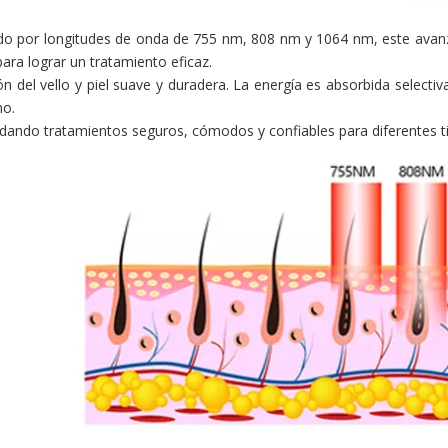
o por longitudes de onda de 755 nm, 808 nm y 1064 nm, este avanza
para lograr un tratamiento eficaz.
n del vello y piel suave y duradera. La energía es absorbida selecti
no.
indando tratamientos seguros, cómodos y confiables para diferentes tip