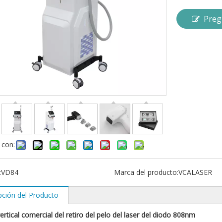
Preg
 con:
:
VD84
Marca del producto:
VCALASER
pción del Producto
ertical comercial del retiro del pelo del laser del diodo 808nm