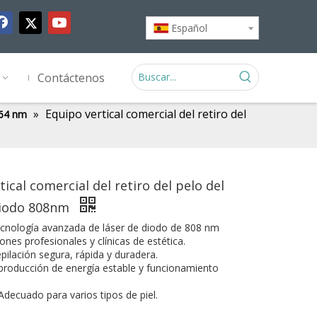
Español
Contáctenos
»
Equipo vertical comercial del retiro del
064 nm
ical comercial del retiro del pelo del
 diodo 808nm
ecnología avanzada de láser de diodo de 808 nm
lones profesionales y clínicas de estética.
pilación segura, rápida y duradera.
producción de energía estable y funcionamiento
 Adecuado para varios tipos de piel.