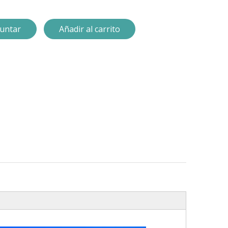
untar
Añadir al carrito