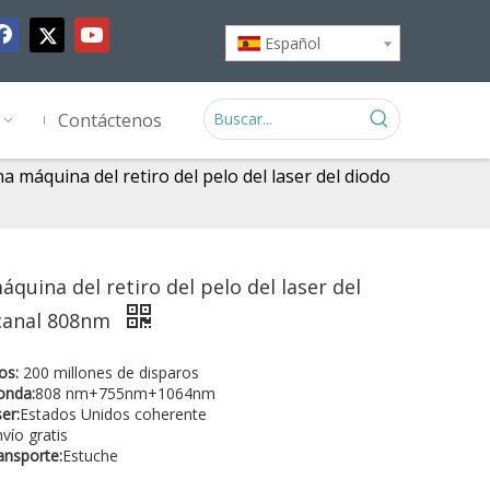
Español
Contáctenos
 máquina del retiro del pelo del laser del diodo
quina del retiro del pelo del laser del
 canal 808nm
os:
200 millones de disparos
onda:
808 nm+755nm+1064nm
er:
Estados Unidos coherente
vío gratis
ansporte:
Estuche