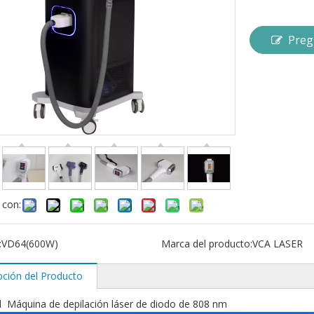
Preg
 con:
:
VD64(600W)
Marca del producto:
VCA LASER
pción del Producto
l Máquina de depilación láser de diodo de 808 nm