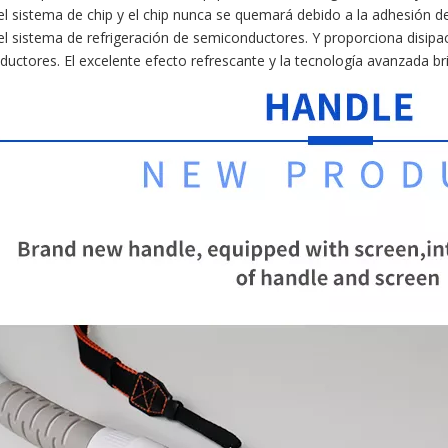
el sistema de chip y el chip nunca se quemará debido a la adhesión de
el sistema de refrigeración de semiconductores. Y proporciona disipac
uctores. El excelente efecto refrescante y la tecnología avanzada brin