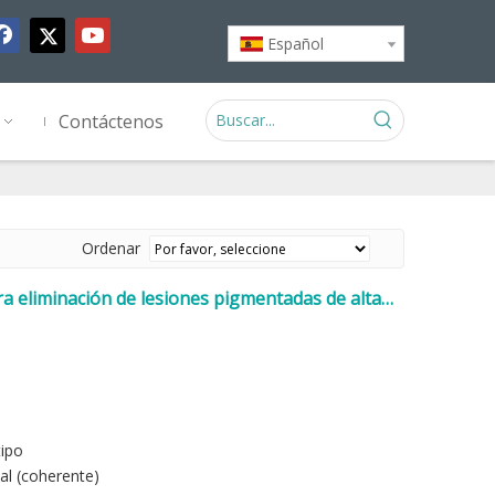
Español
Contáctenos
Ordenar
ra eliminación de lesiones pigmentadas de alta
tipo
al (coherente)