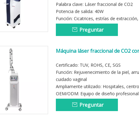
Palabra clave: Láser fraccional de CO2
Potencia de salida: 40W
Función: Cicatrices, estrías de extracción,
Preguntar
Máquina láser fraccional de CO2 con
pigmentadas de 10600 nm
Certificado: TUV, ROHS, CE, SGS
Función: Rejuvenecimiento de la piel, arr
cuidado vaginal
Ampliamente utilizado: Hospitales, centro
OEM/ODM: Equipo de diseño profesional y 
Preguntar
»