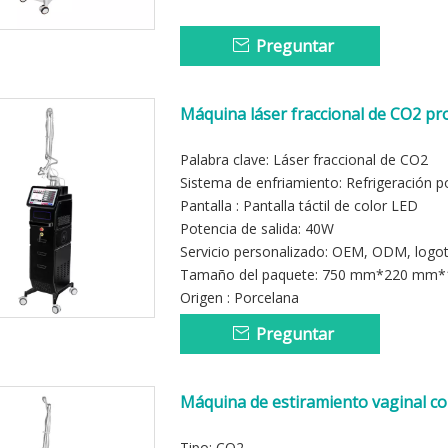
Preguntar
Máquina láser fraccional de CO2 pr
Palabra clave: Láser fraccional de CO2
Sistema de enfriamiento: Refrigeración po
Pantalla : Pantalla táctil de color LED
Potencia de salida: 40W
Servicio personalizado: OEM, ODM, logo
Tamaño del paquete: 750 mm*220 mm
Origen : Porcelana
Preguntar
Máquina de estiramiento vaginal con
Tipo: CO2