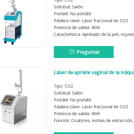
Solicitud: Salón
Portátil: No portátil
Palabra clave: Láser fraccional de CO2
Potencia de salida: 40W
Característica: Apretado de la piel, rejuv
Preguntar
Láser de apriete vaginal de la máqui
rejuvenecimiento de la piel de alta c
Tipo: CO2
Solicitud: Salón
Portátil: No portátil
Palabra clave: Láser fraccional de CO2
Potencia de salida: 40W
Función: Cicatrices, estrías de extracción,