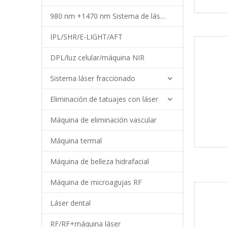
980 nm +1470 nm Sistema de láser de diodo
IPL/SHR/E-LIGHT/AFT
DPL/luz celular/máquina NIR
Sistema láser fraccionado
Eliminación de tatuajes con láser
Máquina de eliminación vascular
Máquina termal
Máquina de belleza hidrafacial
Máquina de microagujas RF
Láser dental
RF/RF+máquina láser