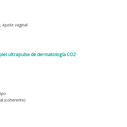
, ajuste vaginal.
piel ultrapulse de dermatología CO2
tipo
al (coherente)