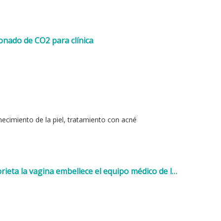
onado de CO2 para clínica
venecimiento de la piel, tratamiento con acné
aprieta la vagina embellece el equipo médico de la