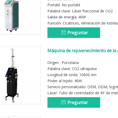
Portátil: No portátil
Palabra clave: Láser fraccional de CO2
Salida de energía: 40W
Función: Cicatrices, eliminación de estrías
Preguntar
Máquina de rejuvenecimiento de la 
Origen : Porcelana
Palabra clave: CO2 ultrapulse
Longitud de onda: 10600 nm
Poder al tejido: 40W
Servicio personalizado: OEM, ODM, logo
Láser: Tubo de controlador de RF de met
Preguntar