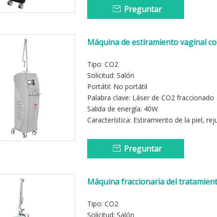
Preguntar
Máquina de estiramiento vaginal co
barato
Tipo: CO2
Solicitud: Salón
Portátil: No portátil
Palabra clave: Láser de CO2 fraccionado
Salida de energía: 40W
Característica: Estiramiento de la piel, r
Preguntar
Máquina fraccionaria del tratamiento
blanqueamiento de la piel del laser
Tipo: CO2
Solicitud: Salón