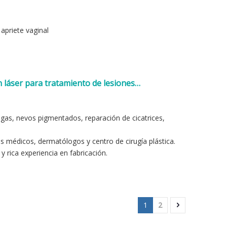
 apriete vaginal
 láser para tratamiento de lesiones
ugas, nevos pigmentados, reparación de cicatrices,
s médicos, dermatólogos y centro de cirugía plástica.
rica experiencia en fabricación.
1
2