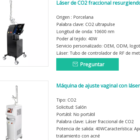
Láser de CO2 fraccional resurgiend
Origen : Porcelana
Palabra clave: CO2 ultrapulse
Longitud de onda: 10600 nm
Poder al tejido: 40W
Servicio personalizado: OEM, ODM, logo
Láser: Tubo de controlador de RF de met
Preguntar
Máquina de ajuste vaginal con láser
Tipo: CO2
Solicitud: Salón
Portátil: No portátil
Palabra clave: Láser fraccional de CO2
Potencia de salida: 40WCaracterística: Apr
tratamiento con acné