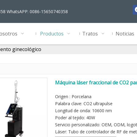
358 WhatsAPP: 0086-15650740358
osotros
Productos
Tratos
Noticias
ento ginecológico
Máquina láser fraccional de CO2 pa
potencia
Origen : Porcelana
Palabra clave: CO2 ultrapulse
Longitud de onda: 10600 nm
Poder al tejido: 40W
Servicio personalizado: OEM, ODM, logo
Láser: Tubo de controlador de RF de met