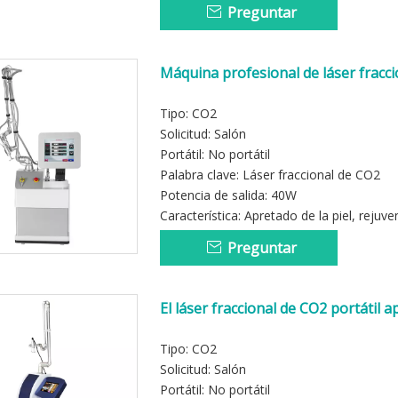
Preguntar
Máquina profesional de láser fracci
Tipo: CO2
Solicitud: Salón
Portátil: No portátil
Palabra clave: Láser fraccional de CO2
Potencia de salida: 40W
Característica: Apretado de la piel, reju
Preguntar
El láser fraccional de CO2 portátil 
belleza de la vagina
Tipo: CO2
Solicitud: Salón
Portátil: No portátil