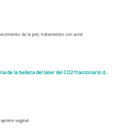
enecimiento de la piel, tratamiento con acné
na de la belleza del laser del CO2 fraccionario del
alidad
 apriete vaginal