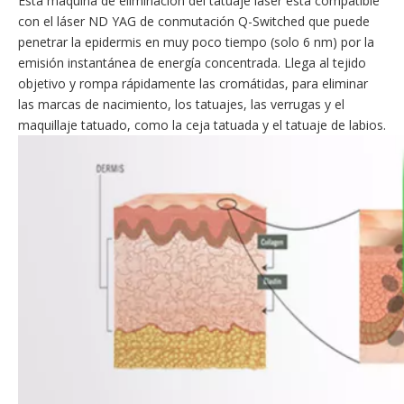
Esta máquina de eliminación del tatuaje láser está compatible
con el láser ND YAG de conmutación Q-Switched que puede
penetrar la epidermis en muy poco tiempo (solo 6 nm) por la
emisión instantánea de energía concentrada. Llega al tejido
objetivo y rompa rápidamente las cromátidas, para eliminar
las marcas de nacimiento, los tatuajes, las verrugas y el
maquillaje tatuado, como la ceja tatuada y el tatuaje de labios.