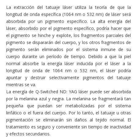
La extracción del tatuaje láser utiliza la teoría de que la
longitud de onda específica (1064 nm o 532 nm) de láser será
absorbida por un pigmento específico. La alta energía del
láser, absorbido por el pigmento específico, podría hacer que
el pigmento se hinche y explote, los fragmentos parciales del
pigmento se dispararán del cuerpo, y los otros fragmentos de
pigmento serán eliminados por el sistema inmune de su
cuerpo durante un período de tiempo. Debido a que la piel
normal absorbe la energía láser inducida por el láser a la
longitud de onda de 1064 nm o 532 nm, el láser podría
apuntar y destruir selectivamente pigmentos del tatuaje
mientras se va.
La energía de Q-Switched ND: YAG láser puede ser absorbida
por la melanina azul y negra. La melanina se fragmentará tan
pequeña que puedan ser metabolizadas por el sistema
linfático o el fuera del cuerpo. Por lo tanto, el tatuaje u otras
pigmentación se eliminarán sin daños al tejido normal. El
tratamiento es seguro y conveniente sin tiempo de inactividad
y efectos secundarios.