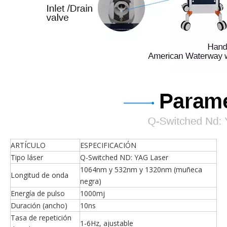
ARTÍCULO
ESPECIFICACIÓN
Tipo láser
Q-Switched ND: YAG Laser
1064nm y 532nm y 1320nm (muñeca
Longitud de onda
negra)
Energía de pulso
1000mj
Duración (ancho)
10ns
Tasa de repetición
1-6Hz, ajustable