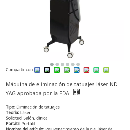
Compartir con:
Máquina de eliminación de tatuajes láser ND
YAG aprobada por la FDA
Tipo:
Eliminación de tatuajes
Teoría:
Láser
Solicitud:
Salón, clínica
Portátil:
Portátil
Nombre del artículo:
Rejuvenecimiento de la piel láser de