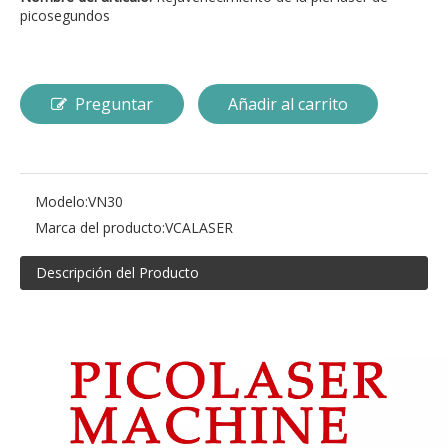
picosegundos
Preguntar
Añadir al carrito
Modelo:
VN30
Marca del producto:
VCALASER
Descripción del Producto